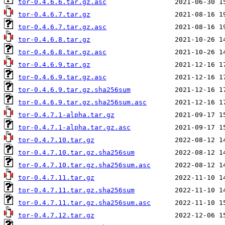
tor-0.4.6.6.tar.gz.asc
tor-0.4.6.7.tar.gz
tor-0.4.6.7.tar.gz.asc
tor-0.4.6.8.tar.gz
tor-0.4.6.8.tar.gz.asc
tor-0.4.6.9.tar.gz
tor-0.4.6.9.tar.gz.asc
tor-0.4.6.9.tar.gz.sha256sum
tor-0.4.6.9.tar.gz.sha256sum.asc
tor-0.4.7.1-alpha.tar.gz
tor-0.4.7.1-alpha.tar.gz.asc
tor-0.4.7.10.tar.gz
tor-0.4.7.10.tar.gz.sha256sum
tor-0.4.7.10.tar.gz.sha256sum.asc
tor-0.4.7.11.tar.gz
tor-0.4.7.11.tar.gz.sha256sum
tor-0.4.7.11.tar.gz.sha256sum.asc
tor-0.4.7.12.tar.gz