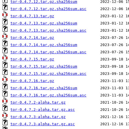
tor-0.4.7.12.tar.gz.sha256sum
tor-0.4.7.12.tar.gz.sha256sum.asc
tor-0.4.7.13.tar.gz
tor-0.4.7.13.tar.gz.sha256sum
tor-0.4.7.13.tar.gz.sha256sum.asc
tor-0.4.7.14.tar.gz
tor-0.4.7.14.tar.gz.sha256sum
tor-0.4.7.14.tar.gz.sha256sum.asc
tor-0.4.7.15.tar.gz
tor-0.4.7.15.tar.gz.sha256sum
tor-0.4.7.15.tar.gz.sha256sum.asc
tor-0.4.7.16.tar.gz
tor-0.4.7.16.tar.gz.sha256sum
tor-0.4.7.16.tar.gz.sha256sum.asc
tor-0.4.7.2-alpha.tar.gz
tor-0.4.7.2-alpha.tar.gz.asc
tor-0.4.7.3-alpha.tar.gz
tor-0.4.7.3-alpha.tar.gz.asc