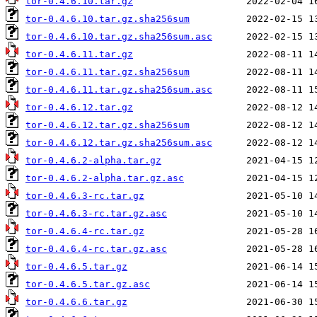
tor-0.4.6.10.tar.gz
tor-0.4.6.10.tar.gz.sha256sum
tor-0.4.6.10.tar.gz.sha256sum.asc
tor-0.4.6.11.tar.gz
tor-0.4.6.11.tar.gz.sha256sum
tor-0.4.6.11.tar.gz.sha256sum.asc
tor-0.4.6.12.tar.gz
tor-0.4.6.12.tar.gz.sha256sum
tor-0.4.6.12.tar.gz.sha256sum.asc
tor-0.4.6.2-alpha.tar.gz
tor-0.4.6.2-alpha.tar.gz.asc
tor-0.4.6.3-rc.tar.gz
tor-0.4.6.3-rc.tar.gz.asc
tor-0.4.6.4-rc.tar.gz
tor-0.4.6.4-rc.tar.gz.asc
tor-0.4.6.5.tar.gz
tor-0.4.6.5.tar.gz.asc
tor-0.4.6.6.tar.gz