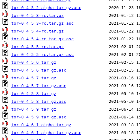
tor-0.4.5.2-alpha.tar.gz.asc
tor-0.4.5.3-rc.tar.gz
tor-0.4.5.3-rc.tar.gz.asc
tor-0.4.5.4-rc.tar.gz
tor-0.4.5.4-rc.tar.gz.asc
tor-0.4.5.5-rc.tar.gz
tor-0.4.5.5-rc.tar.gz.asc
tor-0.4.5.6.tar.gz
tor-0.4.5.6.tar.gz.asc
tor-0.4.5.7.tar.gz
tor-0.4.5.7.tar.gz.asc
tor-0.4.5.8.tar.gz
tor-0.4.5.8.tar.gz.asc
tor-0.4.5.9.tar.gz
tor-0.4.5.9.tar.gz.asc
tor-0.4.6.1-alpha.tar.gz
tor-0.4.6.1-alpha.tar.gz.asc