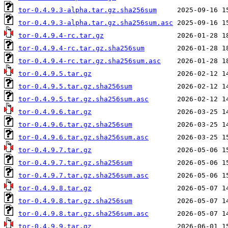
tor-0.4.9.3-alpha.tar.gz.sha256sum
tor-0.4.9.3-alpha.tar.gz.sha256sum.asc
tor-0.4.9.4-rc.tar.gz
tor-0.4.9.4-rc.tar.gz.sha256sum
tor-0.4.9.4-rc.tar.gz.sha256sum.asc
tor-0.4.9.5.tar.gz
tor-0.4.9.5.tar.gz.sha256sum
tor-0.4.9.5.tar.gz.sha256sum.asc
tor-0.4.9.6.tar.gz
tor-0.4.9.6.tar.gz.sha256sum
tor-0.4.9.6.tar.gz.sha256sum.asc
tor-0.4.9.7.tar.gz
tor-0.4.9.7.tar.gz.sha256sum
tor-0.4.9.7.tar.gz.sha256sum.asc
tor-0.4.9.8.tar.gz
tor-0.4.9.8.tar.gz.sha256sum
tor-0.4.9.8.tar.gz.sha256sum.asc
tor-0.4.9.9.tar.gz