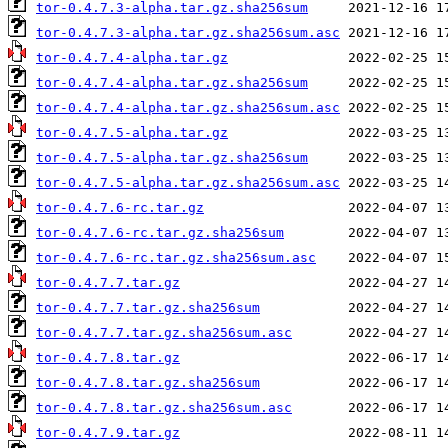
tor-0.4.7.3-alpha.tar.gz.sha256sum
tor-0.4.7.3-alpha.tar.gz.sha256sum.asc
tor-0.4.7.4-alpha.tar.gz
tor-0.4.7.4-alpha.tar.gz.sha256sum
tor-0.4.7.4-alpha.tar.gz.sha256sum.asc
tor-0.4.7.5-alpha.tar.gz
tor-0.4.7.5-alpha.tar.gz.sha256sum
tor-0.4.7.5-alpha.tar.gz.sha256sum.asc
tor-0.4.7.6-rc.tar.gz
tor-0.4.7.6-rc.tar.gz.sha256sum
tor-0.4.7.6-rc.tar.gz.sha256sum.asc
tor-0.4.7.7.tar.gz
tor-0.4.7.7.tar.gz.sha256sum
tor-0.4.7.7.tar.gz.sha256sum.asc
tor-0.4.7.8.tar.gz
tor-0.4.7.8.tar.gz.sha256sum
tor-0.4.7.8.tar.gz.sha256sum.asc
tor-0.4.7.9.tar.gz