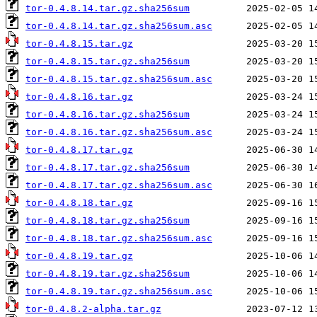
tor-0.4.8.14.tar.gz.sha256sum
tor-0.4.8.14.tar.gz.sha256sum.asc
tor-0.4.8.15.tar.gz
tor-0.4.8.15.tar.gz.sha256sum
tor-0.4.8.15.tar.gz.sha256sum.asc
tor-0.4.8.16.tar.gz
tor-0.4.8.16.tar.gz.sha256sum
tor-0.4.8.16.tar.gz.sha256sum.asc
tor-0.4.8.17.tar.gz
tor-0.4.8.17.tar.gz.sha256sum
tor-0.4.8.17.tar.gz.sha256sum.asc
tor-0.4.8.18.tar.gz
tor-0.4.8.18.tar.gz.sha256sum
tor-0.4.8.18.tar.gz.sha256sum.asc
tor-0.4.8.19.tar.gz
tor-0.4.8.19.tar.gz.sha256sum
tor-0.4.8.19.tar.gz.sha256sum.asc
tor-0.4.8.2-alpha.tar.gz