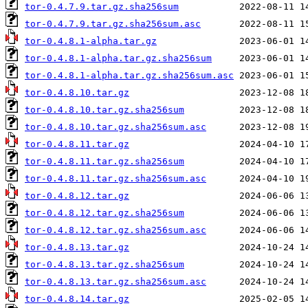
tor-0.4.7.9.tar.gz.sha256sum
tor-0.4.7.9.tar.gz.sha256sum.asc
tor-0.4.8.1-alpha.tar.gz
tor-0.4.8.1-alpha.tar.gz.sha256sum
tor-0.4.8.1-alpha.tar.gz.sha256sum.asc
tor-0.4.8.10.tar.gz
tor-0.4.8.10.tar.gz.sha256sum
tor-0.4.8.10.tar.gz.sha256sum.asc
tor-0.4.8.11.tar.gz
tor-0.4.8.11.tar.gz.sha256sum
tor-0.4.8.11.tar.gz.sha256sum.asc
tor-0.4.8.12.tar.gz
tor-0.4.8.12.tar.gz.sha256sum
tor-0.4.8.12.tar.gz.sha256sum.asc
tor-0.4.8.13.tar.gz
tor-0.4.8.13.tar.gz.sha256sum
tor-0.4.8.13.tar.gz.sha256sum.asc
tor-0.4.8.14.tar.gz