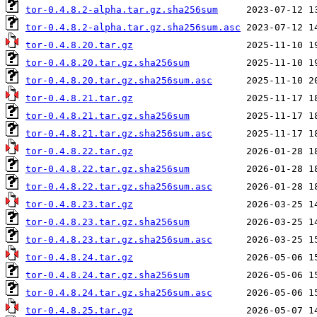
tor-0.4.8.2-alpha.tar.gz.sha256sum
tor-0.4.8.2-alpha.tar.gz.sha256sum.asc
tor-0.4.8.20.tar.gz
tor-0.4.8.20.tar.gz.sha256sum
tor-0.4.8.20.tar.gz.sha256sum.asc
tor-0.4.8.21.tar.gz
tor-0.4.8.21.tar.gz.sha256sum
tor-0.4.8.21.tar.gz.sha256sum.asc
tor-0.4.8.22.tar.gz
tor-0.4.8.22.tar.gz.sha256sum
tor-0.4.8.22.tar.gz.sha256sum.asc
tor-0.4.8.23.tar.gz
tor-0.4.8.23.tar.gz.sha256sum
tor-0.4.8.23.tar.gz.sha256sum.asc
tor-0.4.8.24.tar.gz
tor-0.4.8.24.tar.gz.sha256sum
tor-0.4.8.24.tar.gz.sha256sum.asc
tor-0.4.8.25.tar.gz