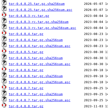
tor-0.4.8.25.tar.gz.sha256sum
tor-0.4.8.25.tar.gz.sha256sum.asc
tor-0.4.8.3-rc.tar.gz
tor-0.4.8.3-rc.tar.gz.sha256sum
tor-0.4.8.3-rc.tar.gz.sha256sum.asc
tor-0.4.8.4.tar.gz
tor-0.4.8.4.tar.gz.sha256sum
tor-0.4.8.4.tar.gz.sha256sum.asc
tor-0.4.8.5.tar.gz
tor-0.4.8.5.tar.gz.sha256sum
tor-0.4.8.5.tar.gz.sha256sum.asc
tor-0.4.8.6.tar.gz
tor-0.4.8.6.tar.gz.sha256sum
tor-0.4.8.6.tar.gz.sha256sum.asc
tor-0.4.8.7.tar.gz
tor-0.4.8.7.tar.gz.sha256sum
tor-0.4.8.7.tar.gz.sha256sum.asc
tor-0.4.8.8.tar.gz