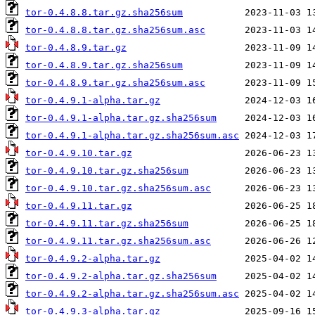
tor-0.4.8.8.tar.gz.sha256sum
tor-0.4.8.8.tar.gz.sha256sum.asc
tor-0.4.8.9.tar.gz
tor-0.4.8.9.tar.gz.sha256sum
tor-0.4.8.9.tar.gz.sha256sum.asc
tor-0.4.9.1-alpha.tar.gz
tor-0.4.9.1-alpha.tar.gz.sha256sum
tor-0.4.9.1-alpha.tar.gz.sha256sum.asc
tor-0.4.9.10.tar.gz
tor-0.4.9.10.tar.gz.sha256sum
tor-0.4.9.10.tar.gz.sha256sum.asc
tor-0.4.9.11.tar.gz
tor-0.4.9.11.tar.gz.sha256sum
tor-0.4.9.11.tar.gz.sha256sum.asc
tor-0.4.9.2-alpha.tar.gz
tor-0.4.9.2-alpha.tar.gz.sha256sum
tor-0.4.9.2-alpha.tar.gz.sha256sum.asc
tor-0.4.9.3-alpha.tar.gz